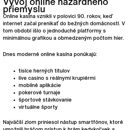
Vývoj online hazardného
priemyslu
Online kasína vznikli v polovici 90. rokov, keď
internet začal prenikať do bežných domácností. V
tom období išlo o jednoduché platformy s
minimálnou grafikou a obmedzeným počtom hier.
Dnes moderné online kasína ponúkajú:
tisíce herných titulov
live casino s reálnymi krupiérmi
mobilné aplikácie
pokerové turnaje
športové stávkovanie
virtuálne športy
Najväčší zlom priniesol nástup smartfónov, ktoré
umožnili hráčom prístup k hrám kedykoľvek a