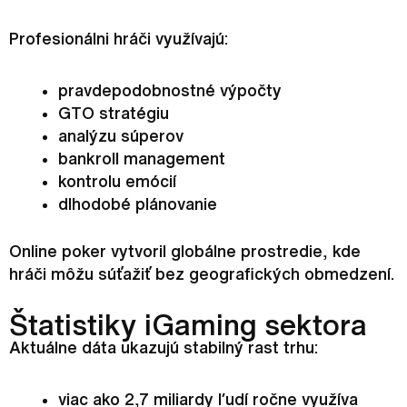
Profesionálni hráči využívajú:
pravdepodobnostné výpočty
GTO stratégiu
analýzu súperov
bankroll management
kontrolu emócií
dlhodobé plánovanie
Online poker vytvoril globálne prostredie, kde
hráči môžu súťažiť bez geografických obmedzení.
Štatistiky iGaming sektora
Aktuálne dáta ukazujú stabilný rast trhu:
viac ako 2,7 miliardy ľudí ročne využíva