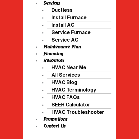
Services
Ductless
Install Furnace
Install AC
Service Furnace
Service AC
Maintenance Plan
Financing
Resources
HVAC Near Me
All Services
HVAC Blog
HVAC Terminology
HVAC FAQs
SEER Calculator
HVAC Troubleshooter
Promotions
Contact Us