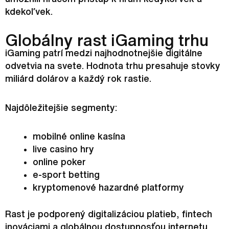
kdekoľvek.
Globálny rast iGaming trhu
iGaming patrí medzi najhodnotnejšie digitálne
odvetvia na svete. Hodnota trhu presahuje stovky
miliárd dolárov a každý rok rastie.
Najdôležitejšie segmenty:
mobilné online kasína
live casino hry
online poker
e-sport betting
kryptomenové hazardné platformy
Rast je podporený digitalizáciou platieb, fintech
inováciami a globálnou dostupnosťou internetu.